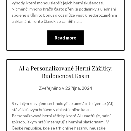
výhody, které mohou zlepšit jejich herní zkušenosti.
Nicméně, mnoho hráčů často přehlíží podmínky a ujednání
spojené s těmito bonusy, což může vést k nedorozuměním
a zklamání. Tento článek se zaměří na…
Read more
AI a Personalizované Herní Zážitky:
Budoucnost Kasin
Zveřejněno v
22 října, 2024
S rychlým rozvojem technologií se umělá inteligence (AI)
stává klíčovým hráčem v oblasti online kasin.
Personalizované herní zážitky, které AI umožňuje, mění
způsob, jakým hráči interagují s herními platformami. V
České republice, kde se trh online hazardu neustále